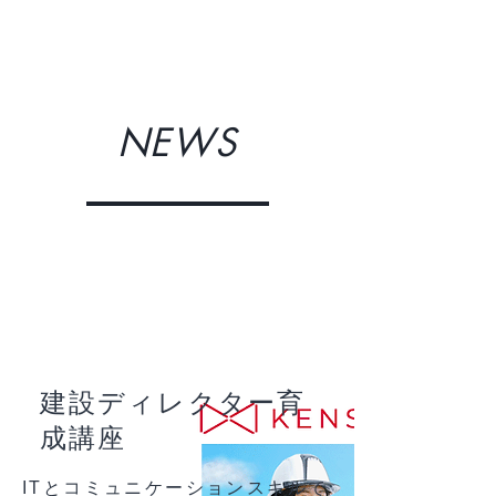
NEWS
建設ディレクター育
成講座
ITとコミュニケーションスキルで