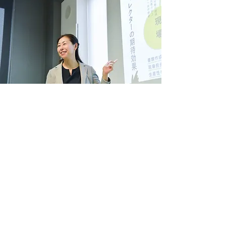
​コンサルティング
建設業のお客様にむけたIT導入支
援、マネジメント力強化や人材育
成・働き方改革に関するコンサルテ
ィングを行っています。クライアン
トの課題に寄り添った最適なご提案